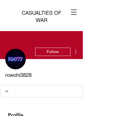
CASUALTIES OF
WAR
More actions
Follow
rowohi3828
Profile